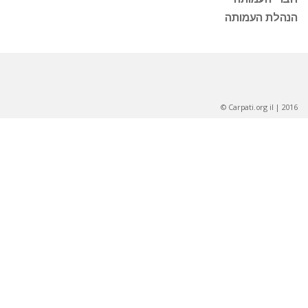
הנהלת העמותה
2016 | Carpati.org il ©