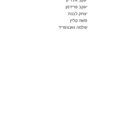
יעקב אינדיק
יעקב פרידמן
יצחק לבנת
סשה קליין
שלמה גאנצפריד