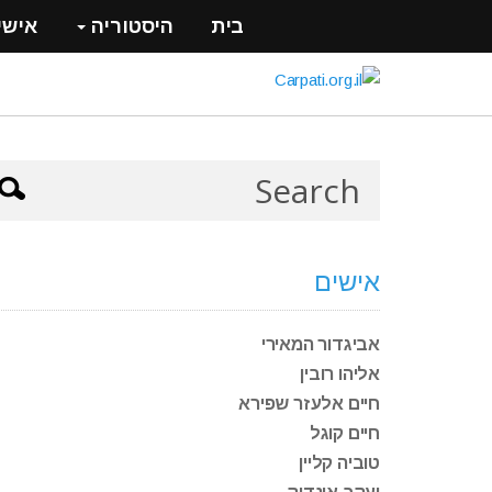
בית
היסטוריה
אישי
אישים
אביגדור המאירי
אליהו רובין
חיים אלעזר שפירא
חיים קוגל
טוביה קליין