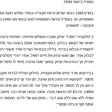
נפטרה בינואר 1944.
במרס 1944 כבשו הגרמנים את הונגריה ובנאד-סולוש הוק
ומשפ
איצוקה – לאושוויץ.
ב"סלקציה" הופרד יצחק מאביו ומשלוש אחיותיו. האחיות נרצחו
להשמדה ונכלאו בצריף. בלילה נכנס אל הצריף אחד מעוזרי הקא
לבלוק אחר. שם פגש יצחק את חיים רפאל, אסיר יהודי מסלוניקי 
ויוונית, אך הרגיע את יצחק במשך שעה ארוכה, סיפר לו סיפורים
מספר. "הקעקוע היה מעין סימן שהנה, הם עוד צריכים אותך למ
14694. זה נתן לנו הרגשה טובה, שהנה עכשיו אנחנו כבר נחשב
אפילו ללא שם וללא שום דבר – סתם גוש של ילדים. המספר הזה ה
שסוף סוף קיבלנו מספר".