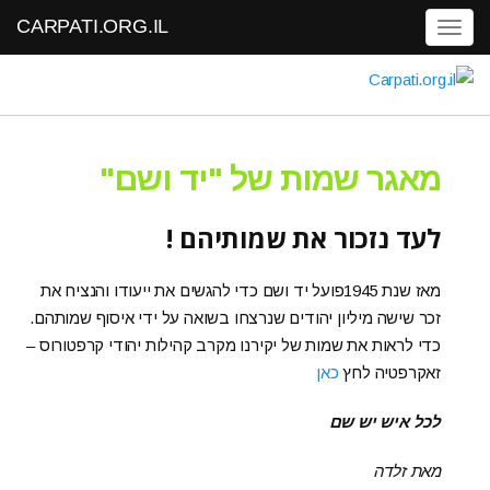
CARPATI.ORG.IL
Toggle navigation
מאגר שמות של "יד ושם"
לעד נזכור את שמותיהם !
מאז שנת 1945פועל יד ושם כדי להגשים את ייעודו והנציח את
זכר שישה מיליון יהודים שנרצחו בשואה על ידי איסוף שמותהם.
כדי לראות את שמות של יקירנו מקרב קהילות יהודי קרפטורוס –
זאקרפטיה לחץ
כאן
לכל איש יש שם
מאת זלדה