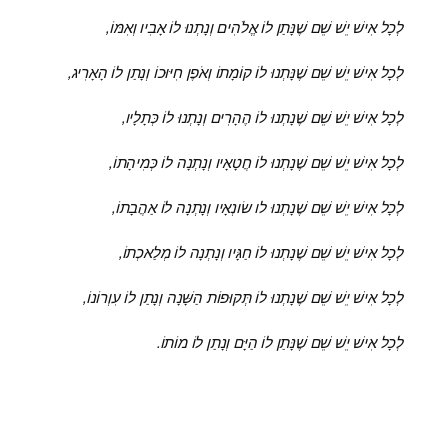
לְכָל אִישׁ יֵשׁ שֵׁם שֶׁנָּתַן לוֹ אֱלֹהִים וְנָתְנוּ לוֹ אָבִיו וְאִמּוֹ,
לְכָל אִישׁ יֵשׁ שֵׁם שֶׁנָּתְנוּ לוֹ קוֹמָתוֹ וְאֹפֶן חִיּוּכוֹ וְנָתַן לוֹ הָאָרִיג,
לְכָל אִישׁ יֵשׁ שֵׁם שֶׁנָתְנוּ לוֹ הֶהָרִים וְנָתְנוּ לוֹ כְּתָלָיו,
לְכָל אִישׁ יֵשׁ שֵׁם שֶׁנָתְנוּ לוֹ חֲטָאָיו וְנָתְנָה לוֹ כְּמִיהָתוֹ,
לְכָל אִישׁ יֵשׁ שֵׁם שֶׁנָתְנוּ לו שׂונְאָיו וְנָתְנָה לוֹ אַהֲבָתוֹ,
לְכָל אִישׁ יֵשׁ שֵׁם שֶׁנָתְנוּ לוֹ חַגָּיו וְנָתְנָה לוֹ מְלַאכְתוֹ,
לְכָל אִישׁ יֵשׁ שֵׁם שֶׁנָתְנוּ לוֹ תְּקוּפוֹת הַשָּׁנָה וְנָתַן לוֹ עִוְרוֹנוֹ,
לְכָל אִישׁ יֵשׁ שֵׁם שֶׁנָּתַן לוֹ הַיָּם וְנָתַן לוֹ מוֹתוֹ.