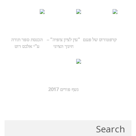
קרפטורוס של פעם
"עין לציון צופיה" –
הכנסת ספר תורה
חינוך הציוני
ע"י אלכס רוט
נשף פורים 2017