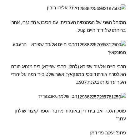
אינג' אליהו רובין
המנהל השני של הגימנסיה העברית, עם הכיבוש ההונגרי, אחרי
בריחתו של ד"ר חיים קוגל.
הרבי חיים אלעזר שפירא – הרעבע
ממונקאץ'
הרבי חיים אלעזר שפירא (להלן: הרבי שפירא) היה מנהיג הזרם
האולטרה-אורתודוכסי במונקאץ', אשר שלט ביד רמה על יהודי
העיר עד מותו בשנת 1937.
רבי שלמה גאנצפריד
פוסק הלכה ואב בית דין באונגוור מחבר הספר 'קיצור שולחן
ערוך'
פרופ' יעקב פרידמן