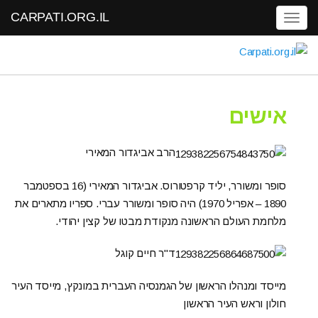
CARPATI.ORG.IL
Toggle navigation
אישים
הרב אביגדור המאירי
סופר ומשורר, יליד קרפטורוס. אביגדור המאירי (16 בספטמבר
1890 – אפריל 1970) היה סופר ומשורר עברי. ספריו מתארים את
מלחמת העולם הראשונה מנקודת מבטו של קצין יהודי.
ד"ר חיים קוגל
מייסד ומנהלו הראשון של הגמנסיה העברית במונקץ, מייסד העיר
חולון וראש העיר הראשון