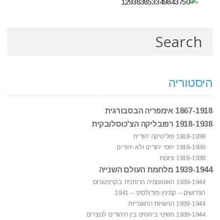
היסטוריה
1867-1918 אימפריה הבסבורגית
1918-1938 רפובליקה הצ'כוסלובקית
1918-1938 פוליטיקה יהודית
1918-1938 יחסי יהודים ולא-יהודים
1918-1938 ציונות
1939-1944 מלחמת העולם השנייה
1939-1944 האוטונומיה הרותנית בקרפטורוס
הגירושים – קמינץ-פודולסקי – 1941
1939-1944 הרשויות ההונגריות
1939-1944 השינוי ביחסים בין היהודים לנוצרים