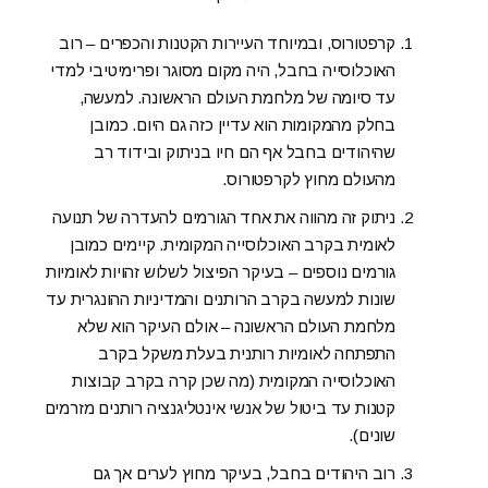
קרפטורוס, ובמיוחד העיירות הקטנות והכפרים – רוב
האוכלוסייה בחבל, היה מקום מסוגר ופרימיטיבי למדי
עד סיומה של מלחמת העולם הראשונה. למעשה,
בחלק מהמקומות הוא עדיין כזה גם היום. כמובן
שהיהודים בחבל אף הם חיו בניתוק ובידוד רב
מהעולם מחוץ לקרפטורוס.
ניתוק זה מהווה את אחד הגורמים להעדרה של תנועה
לאומית בקרב האוכלוסייה המקומית. קיימים כמובן
גורמים נוספים – בעיקר הפיצול לשלוש זהויות לאומיות
שונות למעשה בקרב הרותנים והמדיניות ההונגרית עד
מלחמת העולם הראשונה – אולם העיקר הוא שלא
התפתחה לאומיות רותנית בעלת משקל בקרב
האוכלוסייה המקומית (מה שכן קרה בקרב קבוצות
קטנות עד ביטול של אנשי אינטליגנציה רותנים מזרמים
שונים).
רוב היהודים בחבל, בעיקר מחוץ לערים אך גם