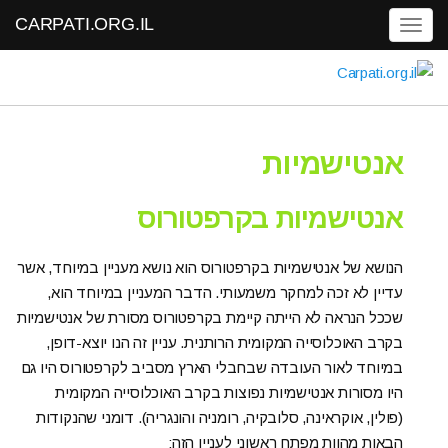
CARPATI.ORG.IL
Toggle navigation
אנטישמיות
אנטישמיות בקרפטורוס
הנושא של אנטישמיות בקרפטורוס הוא נושא מעניין במיוחד, אשר
עדיין לא זכה למחקר משמעותי. הדבר המעניין במיוחד הוא,
שככל הנראה לא הייתה קיימת בקרפטורוס מסורת של אנטישמיות
בקרב האוכלוסייה המקומית הרותנית. עניין זה הנו יוצא-דופן,
במיוחד לאור העובדה שבחבלי הארץ מסביב לקרפטורוס היו גם
היו מסורות אנטישמיות נפוצות בקרב האוכלוסייה המקומית
(פולין, אוקראינה, סלובקיה, רומניה והונגריה). דומני שהנקודות
הבאות מהוות מפתח ראשוני לעניין הזה: