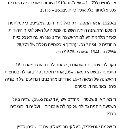
אוכלוסיית 11,793 – 31%) וב-1910 היוותה האוכלוסייה היהודית
5,305 (מתוך כלל אוכלוסיית 16,919 – 31%).
ב-1920 הראה המפקד רק 3,743 יהודים, שמציינים כי למלחמת
העולם הראשונה הייתה השפעה עמוקה על האוכלוסייה היהודית.
לאחר מלחמת העולם הראשונה ועד 1930 הגיעה האוכלוסייה
היהודית ל- 7,534 נפש (מתוך אוכלוסייה כוללת של 26,775 –
28%) וב-1941 הגיעה ל-9,576 נפש.
הקהילה היהודית באוז'גורוד, שהתחילה כנראה במאה ה-16,
התפתחה בשלהי המאה ה-18, אחרי חלוקת פולין, וגדלה במחצית
הראשונה של המאה ה-19. אחדים מהרבנים הנודעים של הונגריה
כיהנו באוז'גורוד, ביניהם:
ר' מאיר אייזנשטטר – מהר"ם אש (עד שנת 1852), שהיה בעל
השפעה רוחנית גדולה על קהילת אוז'גורוד – ועל יהודי הונגריה
בכלל;
ר' שלמה גאנצפריד, בעל קיצור "שולחן ערוך", שכיהן כדיין