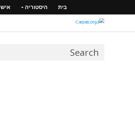
בית
היסטוריה
אישי