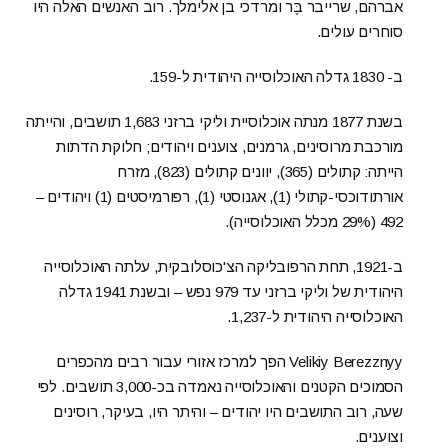
אברהם, שרייבר בֶּר ומרדכי בן אלימלך. רוב האנשים האלה היו
סוחרים עולים.
ב- 1830 גדלה האוכלוסייה היהודית ל-159.
בשנת 1877 מנתה אוכלוסיית וליקי ברזני 1,683 תושבים, והייתה
מורכבת מרוסינים, גרמנים, צוענים ויהודים; חלוקת הדתות
הייתה: קתולים (365), יוונים קתולים (823), מזרח
אורתודוכסי-קתולי (1), אגנוסטי (1), רפורמיסטים (1) ויהודים –
492 (29% מכלל האוכלוסייה).
ב-1921, תחת הרפובליקה הצ'כוסלובקית, עלתה האוכלוסייה
היהודית של וליקי ברזני עד 979 נפש – ובשנת 1941 גדלה
האוכלוסייה היהודית ל-1,237.
Velikiy Berezznyy הפך למרכז אזורי עבור רבים מהכפרים
הסמוכים הקטנים והאוכלוסייה נאמדה בכ-3,000 תושבים. לפי
שעה, רוב התושבים היו יהודים – והיתר היו, בעיקר, רוסינים
וצוענים.