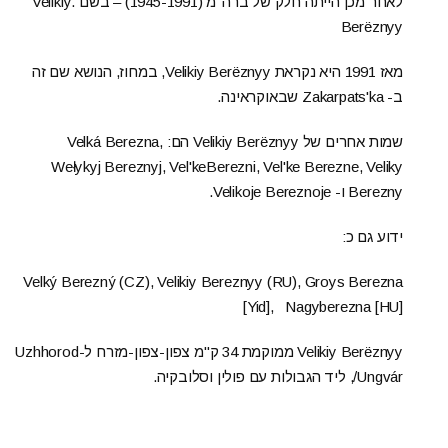
לאחר מכן הייתה חלק של ברה"מ (1945-1991) – בשם .Velikiy
Berëznyy
מאז 1991 היא נקראת Velikiy Berëznyy, במחוז, הנושא שם זה
ב- Zakarpats'ka שבאוקראינה.
שמות אחרים של Velikiy Berëznyy הם: Velká Berezna,
Wełykyj Bereznyj, Vel'keBerezni, Vel'ke Berezne, Veliky
Berezny ו- Velikoje Bereznoje.
ידוע גם כ:
Velký Berezný (CZ), Velikiy Bereznyy (RU), Groys Berezna
[Yid], Nagyberezna [HU]
Velikiy Berëznyy ממוקמת 34 ק"מ צפון-צפון-מזרח ל-Uzhhorod
/Ungvár, ליד הגבולות עם פולין וסלובקיה.