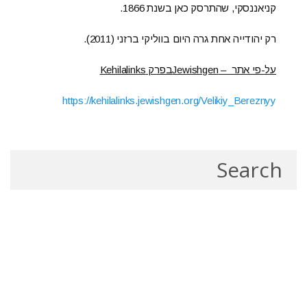
קניאננסקי, שהתרסק כאן בשנת 1866.
רק יהודייה אחת גרה היום בווליקי ברזני (2011).
על-פי אתר – Jewishgenבפרק Kehilalinks
https://kehilalinks.jewishgen.org/Velikiy_Bereznyy