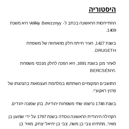
היסטוריה
ההתייחסות הראשונה בכתב ל- Velikiy Berezznyy היא משנת
1409.
בשנת 1427, העיר הייתה חלק מהאחוזה של משפחת
DRUGETH.
לאחר מכן בשנת 1691, היא הפכה לחלק מנכסי משפחת
.BERCSÉNYI
התושבים המקומיים השתתפו במלחמת העצמאות בהנהגתו של
פרנץ ראקוצ'י.
בשנת 1746 נרשמו שתי משפחות יהודיות, בהן שמונה יהודים.
הקהילה היהודית הראשונה נוסדה בשנת 1797 על ידי שמעון בן
מאיר, מתתיהו צבי בן משה, צבי בן יחיאל יצחק, מאיר בן