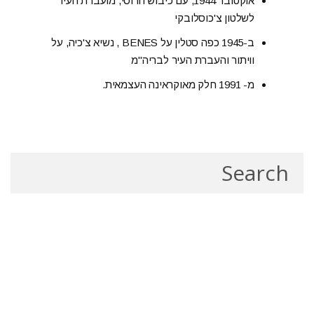
אוקטובר 1944, עם כיבוש הרוסי, מועברת העיר
לשלטון צ'כוסלובקי
ב-1945 כפה סטלין על BENES , נשיא צ'כיה, על
וויתור והעברת העיר לבריה"מ
מ- 1991 חלק מאוקראינה העצמאית.