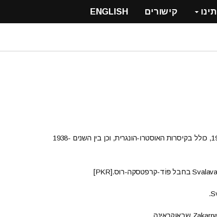
תינו
קישורים
ENGLISH
הייתה חלק מממלכת הונגריה (מהמאה ה-11 ועד 1920, כולל בקיסרות האוסטרו-הונגרית, וכן בין השנים 1938-