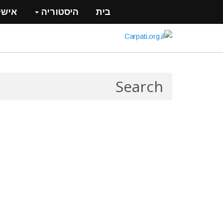
בית
היסטוריה
אישי